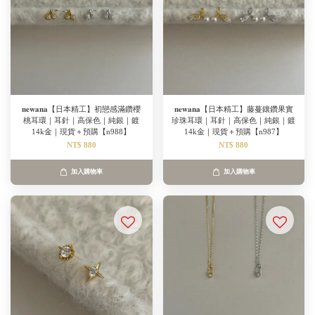
𝐧𝐞𝐰𝐚𝐧𝐚【日本精工】初戀感滿鑽櫻
𝐧𝐞𝐰𝐚𝐧𝐚【日本精工】藤蔓鑲鑽果實
桃耳環｜耳針｜高保色｜純銀｜鍍
珍珠耳環｜耳針｜高保色｜純銀｜鍍
14k金｜現貨＋預購【n988】
14k金｜現貨＋預購【n987】
NT$ 880
NT$ 880
加入購物車
加入購物車