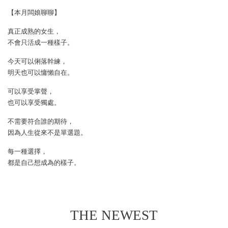
【本月闆娘聊聊】
真正成熟的女生，
不會只活成一種樣子。
今天可以俐落幹練，
明天也可以慵懶自在。
可以享受掌聲，
也可以享受獨處。
不需要符合誰的期待，
因為人生從來不是單選題。
每一種選擇，
都是自己想成為的樣子。
THE NEWEST