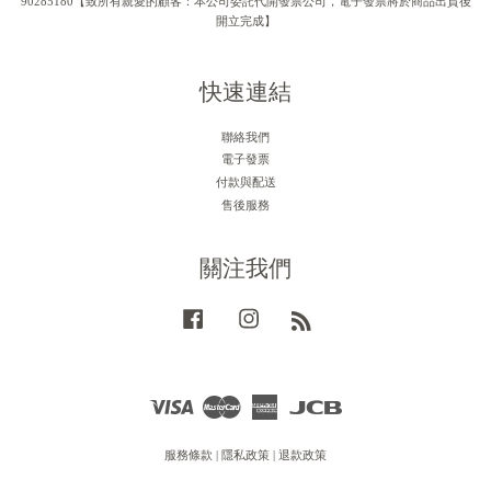
90285180【致所有親愛的顧客：本公司委託代開發票公司，電子發票將於商品出貨後
開立完成】
快速連結
聯絡我們
電子發票
付款與配送
售後服務
關注我們
Facebook
Instagram
RSS
Visa
Master
American
JCB
Express
服務條款
|
隱私政策
|
退款政策