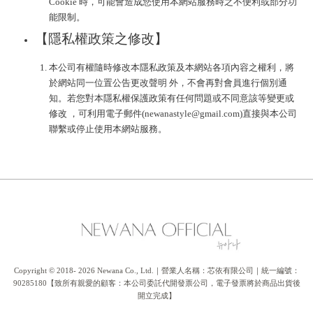
Cookie 時，可能會造成您使用本網站服務時之不便利或部分功
能限制。
【隱私權政策之修改】
本公司有權隨時修改本隱私政策及本網站各項內容之權利，將
於網站同一位置公告更改聲明 外，不會再對會員進行個別通
知。若您對本隱私權保護政策有任何問題或不同意該等變更或
修改 ，可利用電子郵件(newanastyle@gmail.com)直接與本公司
聯繫或停止使用本網站服務。
Copyright © 2018- 2026 Newana Co., Ltd.｜營業人名稱：芯依有限公司｜統一編號：
90285180【致所有親愛的顧客：本公司委託代開發票公司，電子發票將於商品出貨後
開立完成】