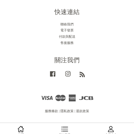
快速連結
聯絡我們
電子發票
付款與配送
售後服務
關注我們
Facebook
Instagram
RSS
Visa
Master
American
JCB
Express
服務條款
|
隱私政策
|
退款政策