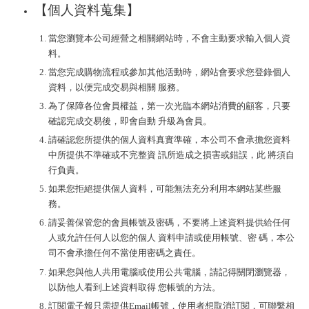
【個人資料蒐集】
當您瀏覽本公司經營之相關網站時，不會主動要求輸入個人資
料。
當您完成購物流程或參加其他活動時，網站會要求您登錄個人
資料，以便完成交易與相關 服務。
為了保障各位會員權益，第一次光臨本網站消費的顧客，只要
確認完成交易後，即會自動 升級為會員。
請確認您所提供的個人資料真實準確，本公司不會承擔您資料
中所提供不準確或不完整資 訊所造成之損害或錯誤，此 將須自
行負責。
如果您拒絕提供個人資料，可能無法充分利用本網站某些服
務。
請妥善保管您的會員帳號及密碼，不要將上述資料提供給任何
人或允許任何人以您的個人 資料申請或使用帳號、密 碼，本公
司不會承擔任何不當使用密碼之責任。
如果您與他人共用電腦或使用公共電腦，請記得關閉瀏覽器，
以防他人看到上述資料取得 您帳號的方法。
訂閱電子報只需提供Email帳號，使用者想取消訂閱，可聯繫相