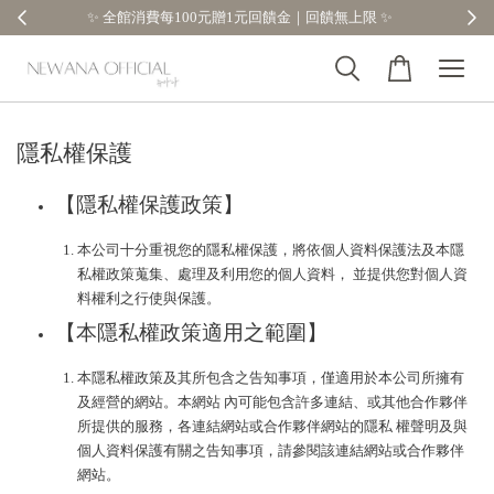
✨
【分享購物評價💬】贈$30元購物金
隱私權保護
【隱私權保護政策】
本公司十分重視您的隱私權保護，將依個人資料保護法及本隱
私權政策蒐集、處理及利用您的個人資料， 並提供您對個人資
料權利之行使與保護。
【本隱私權政策適用之範圍】
本隱私權政策及其所包含之告知事項，僅適用於本公司所擁有
及經營的網站。本網站 內可能包含許多連結、或其他合作夥伴
所提供的服務，各連結網站或合作夥伴網站的隱私 權聲明及與
個人資料保護有關之告知事項，請參閱該連結網站或合作夥伴
網站。