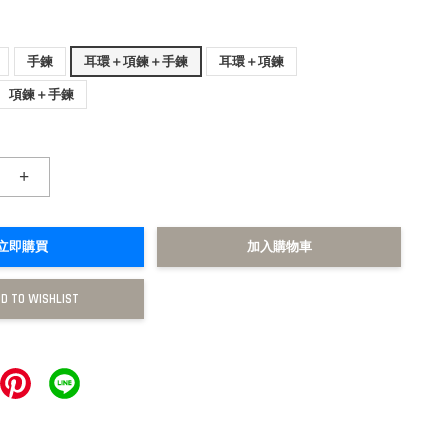
手鍊
耳環＋項鍊＋手鍊
耳環＋項鍊
項鍊＋手鍊
+
立即購買
加入購物車
D TO WISHLIST