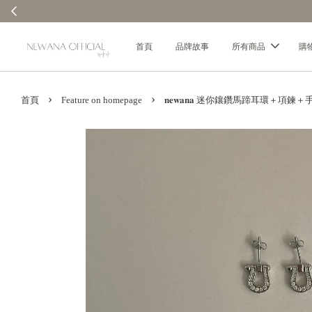
首頁
品牌故事
所有商品
購
›
›
首頁
Feature on homepage
𝐧𝐞𝐰𝐚𝐧𝐚 迷你鑲鑽馬蹄耳環＋