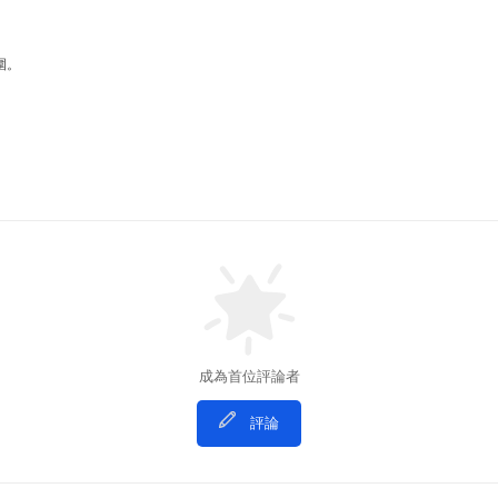
圍。
成為首位評論者
評論