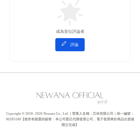
成為首位評論者
評論
Copyright © 2018- 2026 Newana Co., Ltd.｜營業人名稱：芯依有限公司｜統一編號：
90285180【致所有親愛的顧客：本公司委託代開發票公司，電子發票將於商品出貨後
開立完成】