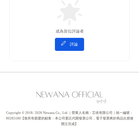
成為首位評論者
評論
Copyright © 2018- 2026 Newana Co., Ltd.｜營業人名稱：芯依有限公司｜統一編號：
90285180【致所有親愛的顧客：本公司委託代開發票公司，電子發票將於商品出貨後
開立完成】