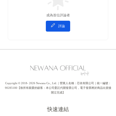
成為首位評論者
評論
Copyright © 2018- 2026 Newana Co., Ltd.｜營業人名稱：芯依有限公司｜統一編號：
90285180【致所有親愛的顧客：本公司委託代開發票公司，電子發票將於商品出貨後
開立完成】
快速連結