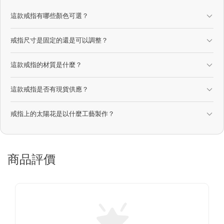
這款戒指有哪些顏色可選？
戒指尺寸是固定的還是可以調整？
這款戒指的材質是什麼？
這款戒指是否有現貨供應？
戒指上的太陽花是以什麼工藝製作？
商品評價