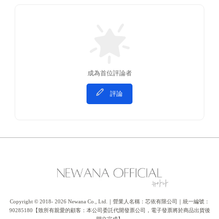
成為首位評論者
評論
Copyright © 2018- 2026 Newana Co., Ltd.｜營業人名稱：芯依有限公司｜統一編號：
90285180【致所有親愛的顧客：本公司委託代開發票公司，電子發票將於商品出貨後
開立完成】