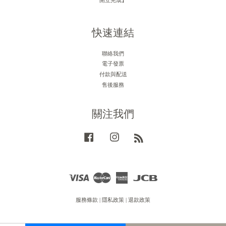
快速連結
聯絡我們
電子發票
付款與配送
售後服務
關注我們
Facebook
Instagram
RSS
Visa
Master
American
JCB
Express
服務條款
|
隱私政策
|
退款政策