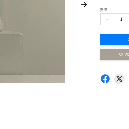
數量
-
AD