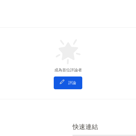
成為首位評論者
評論
快速連結