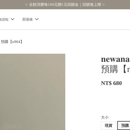
饋無上限 ✨
物須知
部落格
貨＋預購【n964】
𝐧𝐞
預購【n
NT$ 680
大小
現貨
預購