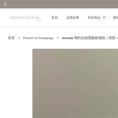
✨ 全館消費每100元贈1元回饋金｜回
首頁
品牌故事
所有商品
購
›
›
首頁
Feature on homepage
𝐧𝐞𝐰𝐚𝐧𝐚 簡約拉絲寬版銀戒指｜現