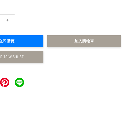
+
立即購買
加入購物車
D TO WISHLIST