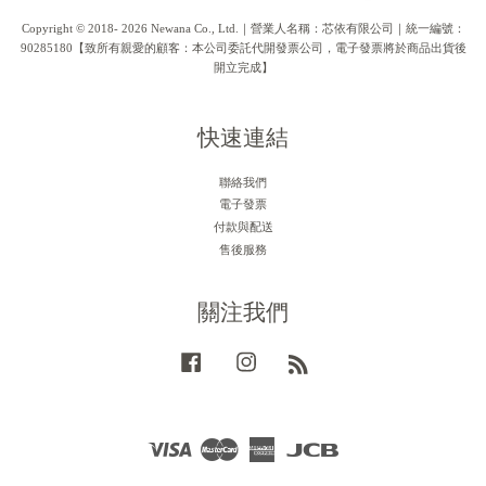
Copyright © 2018- 2026 Newana Co., Ltd.｜營業人名稱：芯依有限公司｜統一編號：
90285180【致所有親愛的顧客：本公司委託代開發票公司，電子發票將於商品出貨後
開立完成】
快速連結
聯絡我們
電子發票
付款與配送
售後服務
關注我們
Facebook
Instagram
RSS
Visa
Master
American
JCB
Express