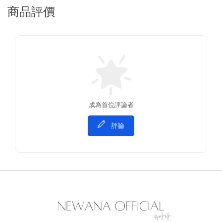
商品評價
成為首位評論者
評論