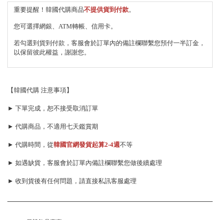
重要提醒！韓國代購商品
不提供貨到付款
。
您可選擇網銀、ATM轉帳、信用卡。
若勾選到貨到付款，客服會於訂單內的備註欄聯繫您預付一半訂金，
以保留彼此權益，謝謝您。
【韓國代購 注意事項】
► 下單完成，恕不接受取消訂單
► 代購商品，不適用七天鑑賞期
► 代購時間，從
韓國官網發貨起算
2-4週
不等
► 如遇缺貨，客服會於訂單內備註欄聯繫您做後續處理
► 收到貨後有任何問題，請直接私訊客服處理