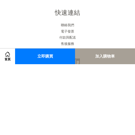
快速連結
聯絡我們
電子發票
付款與配送
售後服務
立即購買
加入購物車
關注我們
首頁
Facebook
Instagram
RSS
Visa
Master
American
JCB
Express
服務條款
|
隱私政策
|
退款政策