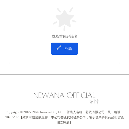
成為首位評論者
評論
Copyright © 2018- 2026 Newana Co., Ltd.｜營業人名稱：芯依有限公司｜統一編號：
90285180【致所有親愛的顧客：本公司委託代開發票公司，電子發票將於商品出貨後
開立完成】