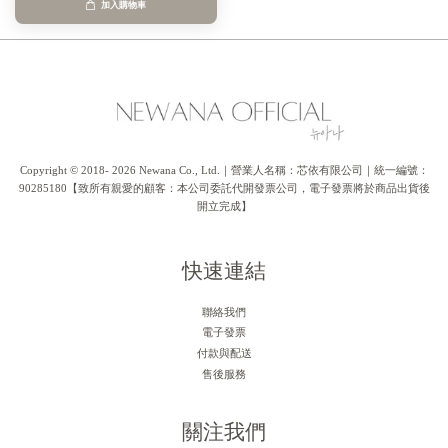
加入購物車
Copyright © 2018- 2026 Newana Co., Ltd.｜營業人名稱：芯依有限公司｜統一編號：
90285180【致所有親愛的顧客：本公司委託代開發票公司，電子發票將於商品出貨後
開立完成】
快速連結
聯絡我們
電子發票
付款與配送
售後服務
關注我們