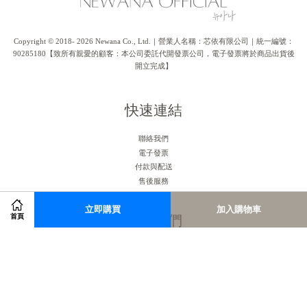
Copyright © 2018- 2026 Newana Co., Ltd.｜營業人名稱：芯依有限公司｜統一編號：
90285180【致所有親愛的顧客：本公司委託代開發票公司，電子發票將於商品出貨後
開立完成】
快速連結
聯絡我們
電子發票
付款與配送
售後服務
立即購買
加入購物車
關注我們
首頁
Facebook
Instagram
RSS
Visa
Master
American
JCB