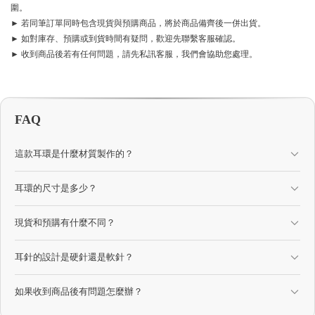
圍。
► 若同筆訂單同時包含現貨與預購商品，將於商品備齊後一併出貨。
► 如對庫存、預購或到貨時間有疑問，歡迎先聯繫客服確認。
► 收到商品後若有任何問題，請先私訊客服，我們會協助您處理。
FAQ
這款耳環是什麼材質製作的？
耳環的尺寸是多少？
現貨和預購有什麼不同？
耳針的設計是硬針還是軟針？
如果收到商品後有問題怎麼辦？