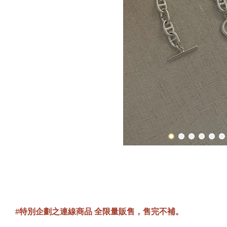
#特別企劃之連線商品 全限量販售，售完不補。