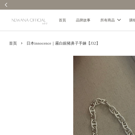
首頁
品牌故事
所有商品
購
›
首頁
日本innocence｜霧白銀豬鼻子手鍊【J32】