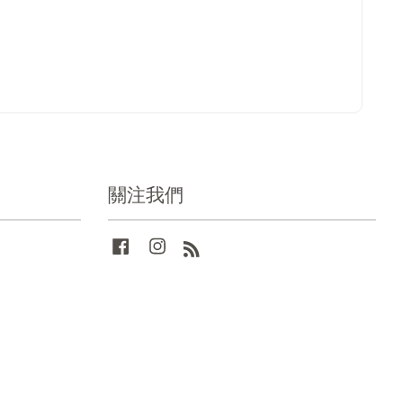
關注我們
Facebook
Instagram
RSS