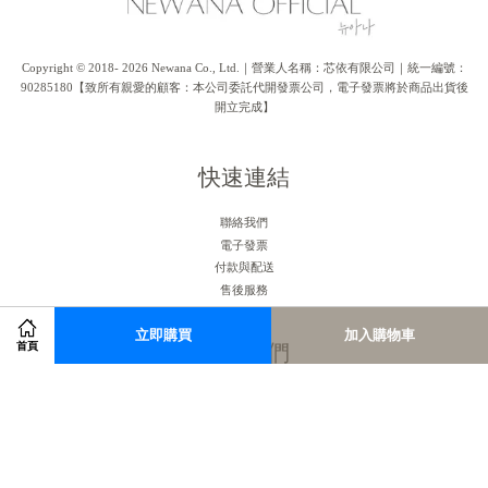
Copyright © 2018- 2026 Newana Co., Ltd.｜營業人名稱：芯依有限公司｜統一編號：
90285180【致所有親愛的顧客：本公司委託代開發票公司，電子發票將於商品出貨後
開立完成】
快速連結
聯絡我們
電子發票
付款與配送
售後服務
立即購買
加入購物車
關注我們
首頁
Facebook
Instagram
RSS
Visa
Master
American
JCB