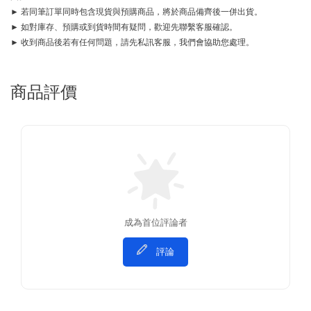
► 若同筆訂單同時包含現貨與預購商品，將於商品備齊後一併出貨。
► 如對庫存、預購或到貨時間有疑問，歡迎先聯繫客服確認。
► 收到商品後若有任何問題，請先私訊客服，我們會協助您處理。
商品評價
成為首位評論者
評論