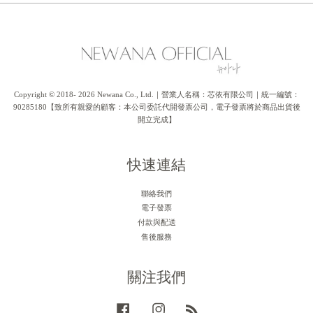
Copyright © 2018- 2026 Newana Co., Ltd.｜營業人名稱：芯依有限公司｜統一編號：
90285180【致所有親愛的顧客：本公司委託代開發票公司，電子發票將於商品出貨後
開立完成】
快速連結
聯絡我們
電子發票
付款與配送
售後服務
關注我們
Facebook
Instagram
RSS