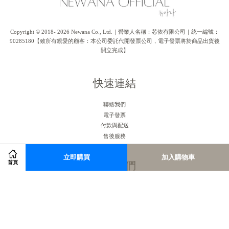
Copyright © 2018- 2026 Newana Co., Ltd.｜營業人名稱：芯依有限公司｜統一編號：
90285180【致所有親愛的顧客：本公司委託代開發票公司，電子發票將於商品出貨後
開立完成】
快速連結
聯絡我們
電子發票
付款與配送
售後服務
立即購買
加入購物車
關注我們
首頁
Facebook
Instagram
RSS
Visa
Master
American
JCB