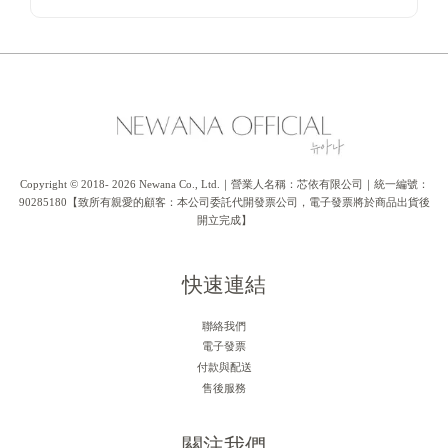
Copyright © 2018- 2026 Newana Co., Ltd.｜營業人名稱：芯依有限公司｜統一編號：
90285180【致所有親愛的顧客：本公司委託代開發票公司，電子發票將於商品出貨後
開立完成】
快速連結
聯絡我們
電子發票
付款與配送
售後服務
關注我們