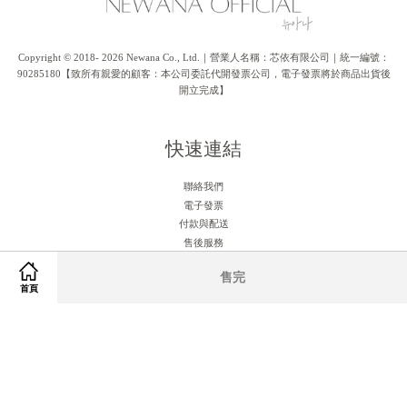
Copyright © 2018- 2026 Newana Co., Ltd.｜營業人名稱：芯依有限公司｜統一編號：
90285180【致所有親愛的顧客：本公司委託代開發票公司，電子發票將於商品出貨後
開立完成】
快速連結
聯絡我們
電子發票
付款與配送
售後服務
售完
首頁
關注我們
Facebook
Instagram
RSS
Visa
Master
American
JCB