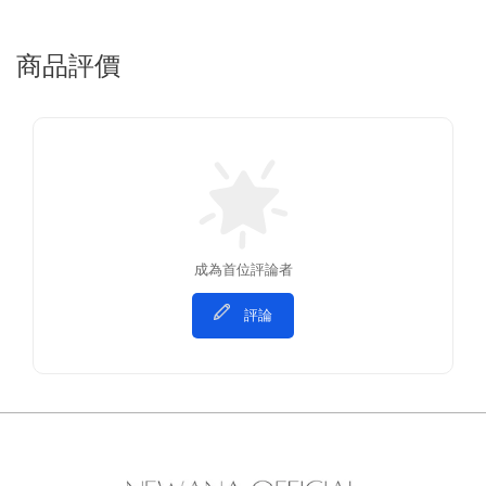
商品評價
成為首位評論者
評論