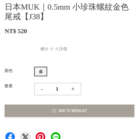
日本MUK｜0.5mm 小珍珠螺紋金色
尾戒【J38】
NT$ 520
總分:
0
-
0
評價
顏色
金
數量
-
+
ADD TO WISHLIST