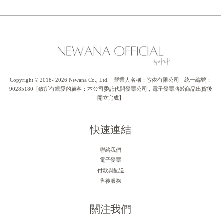
Copyright © 2018- 2026 Newana Co., Ltd.｜營業人名稱：芯依有限公司｜統一編號：
90285180【致所有親愛的顧客：本公司委託代開發票公司，電子發票將於商品出貨後
開立完成】
快速連結
聯絡我們
電子發票
付款與配送
售後服務
關注我們