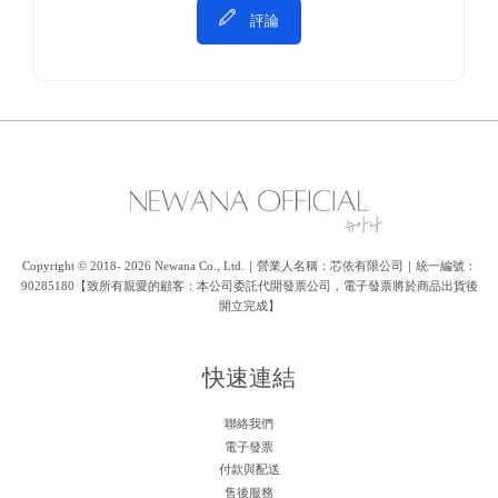
評論
Copyright © 2018- 2026 Newana Co., Ltd.｜營業人名稱：芯依有限公司｜統一編號：
90285180【致所有親愛的顧客：本公司委託代開發票公司，電子發票將於商品出貨後
開立完成】
快速連結
聯絡我們
電子發票
付款與配送
售後服務