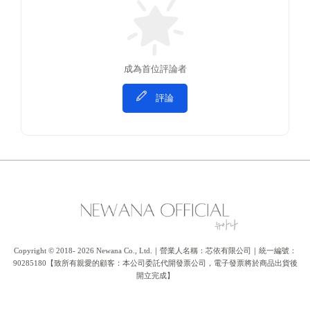
成為首位評論者
評論
Copyright © 2018- 2026 Newana Co., Ltd.｜營業人名稱：芯依有限公司｜統一編號：
90285180【致所有親愛的顧客：本公司委託代開發票公司，電子發票將於商品出貨後
開立完成】