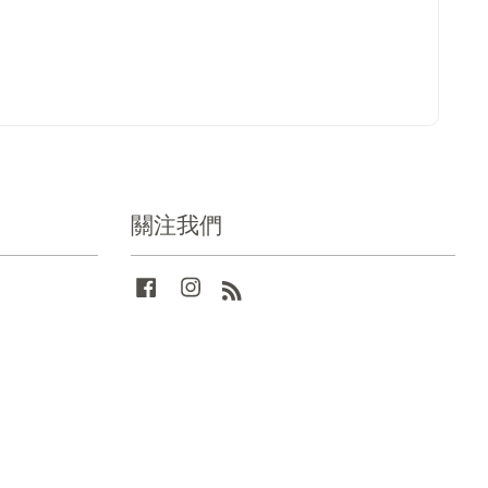
關注我們
Facebook
Instagram
RSS