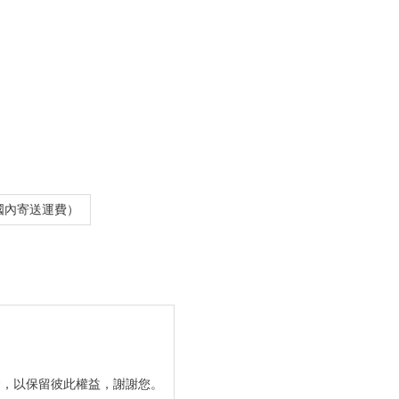
國內寄送運費）
金，以保留彼此權益，謝謝您。