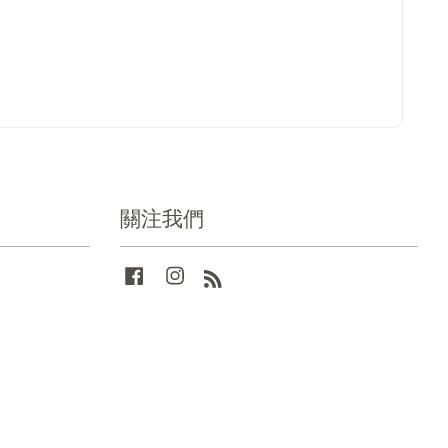
關注我們
Facebook
Instagram
RSS