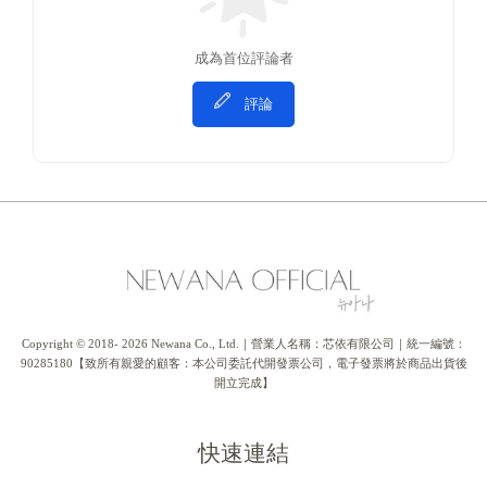
成為首位評論者
評論
Copyright © 2018- 2026 Newana Co., Ltd.｜營業人名稱：芯依有限公司｜統一編號：
90285180【致所有親愛的顧客：本公司委託代開發票公司，電子發票將於商品出貨後
開立完成】
快速連結