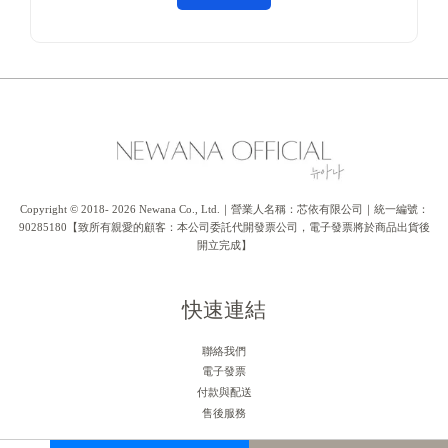
Copyright © 2018- 2026 Newana Co., Ltd.｜營業人名稱：芯依有限公司｜統一編號：
90285180【致所有親愛的顧客：本公司委託代開發票公司，電子發票將於商品出貨後
開立完成】
快速連結
聯絡我們
電子發票
付款與配送
售後服務