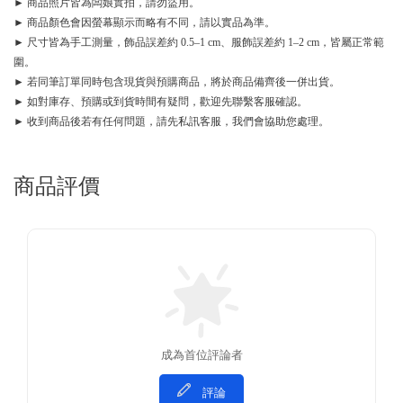
► 商品照片皆為闆娘實拍，請勿盜用。
► 商品顏色會因螢幕顯示而略有不同，請以實品為準。
► 尺寸皆為手工測量，飾品誤差約 0.5–1 cm、服飾誤差約 1–2 cm，皆屬正常範
圍。
► 若同筆訂單同時包含現貨與預購商品，將於商品備齊後一併出貨。
► 如對庫存、預購或到貨時間有疑問，歡迎先聯繫客服確認。
► 收到商品後若有任何問題，請先私訊客服，我們會協助您處理。
商品評價
成為首位評論者
評論