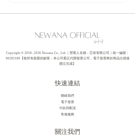
Copyright © 2018- 2026 Newana Co., Ltd.｜營業人名稱：芯依有限公司｜統一編號：
90285180【致所有親愛的顧客：本公司委託代開發票公司，電子發票將於商品出貨後
開立完成】
快速連結
聯絡我們
電子發票
付款與配送
售後服務
關注我們