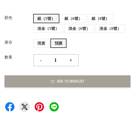
顏色
銀（5號）
銀（6號）
銀（8號）
淡金（5號）
淡金（6號）
淡金（8號）
庫存
現貨
預購
數量
-
+
ADD TO WISHLIST