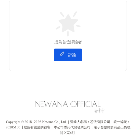
成為首位評論者
評論
Copyright © 2018- 2026 Newana Co., Ltd.｜營業人名稱：芯依有限公司｜統一編號：
90285180【致所有親愛的顧客：本公司委託代開發票公司，電子發票將於商品出貨後
開立完成】