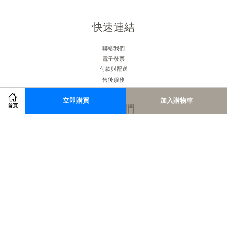
快速連結
聯絡我們
電子發票
付款與配送
售後服務
立即購買
加入購物車
關注我們
首頁
Facebook
Instagram
RSS
Visa
Master
American
JCB
Express
服務條款
|
隱私政策
|
退款政策