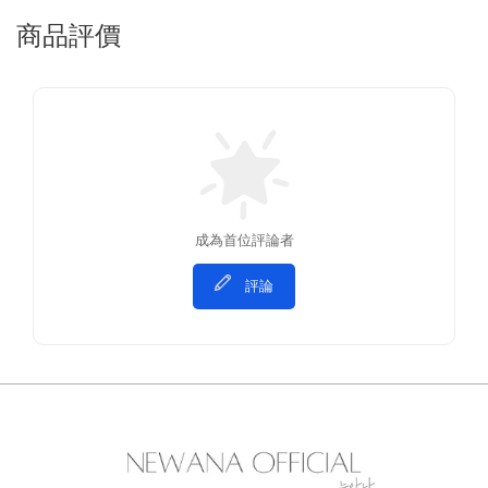
商品評價
成為首位評論者
評論