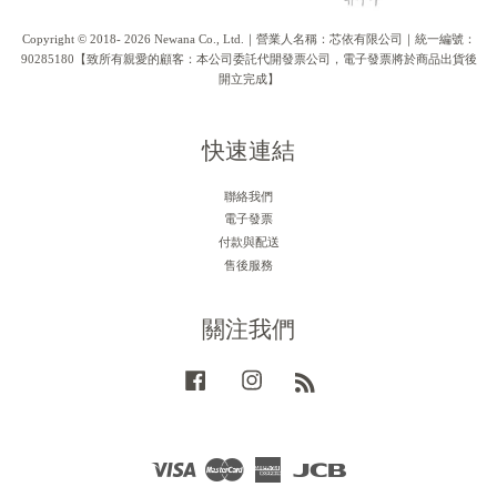
Copyright © 2018- 2026 Newana Co., Ltd.｜營業人名稱：芯依有限公司｜統一編號：
90285180【致所有親愛的顧客：本公司委託代開發票公司，電子發票將於商品出貨後
開立完成】
快速連結
聯絡我們
電子發票
付款與配送
售後服務
關注我們
Facebook
Instagram
RSS
Visa
Master
American
JCB
Express