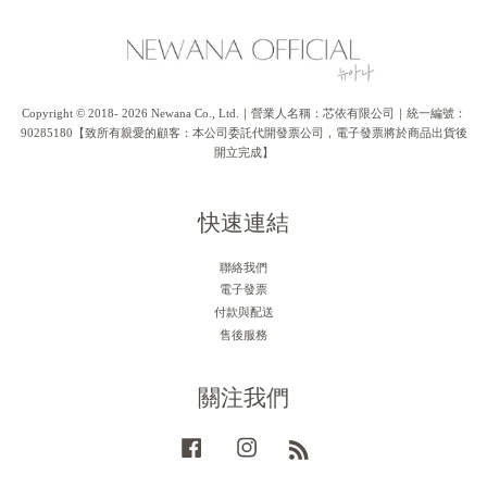
Copyright © 2018- 2026 Newana Co., Ltd.｜營業人名稱：芯依有限公司｜統一編號：
90285180【致所有親愛的顧客：本公司委託代開發票公司，電子發票將於商品出貨後
開立完成】
快速連結
聯絡我們
電子發票
付款與配送
售後服務
關注我們
Facebook
Instagram
RSS