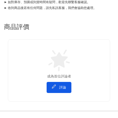
► 如對庫存、預購或到貨時間有疑問，歡迎先聯繫客服確認。
► 收到商品後若有任何問題，請先私訊客服，我們會協助您處理。
商品評價
成為首位評論者
評論