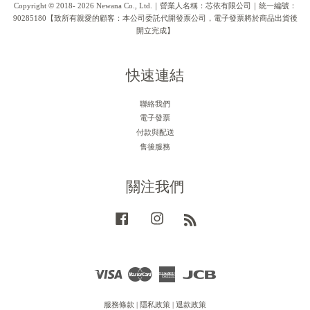
Copyright © 2018- 2026 Newana Co., Ltd.｜營業人名稱：芯依有限公司｜統一編號：
90285180【致所有親愛的顧客：本公司委託代開發票公司，電子發票將於商品出貨後
開立完成】
快速連結
聯絡我們
電子發票
付款與配送
售後服務
關注我們
Facebook
Instagram
RSS
Visa
Master
American
JCB
Express
服務條款
|
隱私政策
|
退款政策