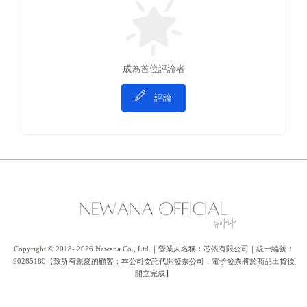
成為首位評論者
評論
Copyright © 2018- 2026 Newana Co., Ltd.｜營業人名稱：芯依有限公司｜統一編號：
90285180【致所有親愛的顧客：本公司委託代開發票公司，電子發票將於商品出貨後
開立完成】