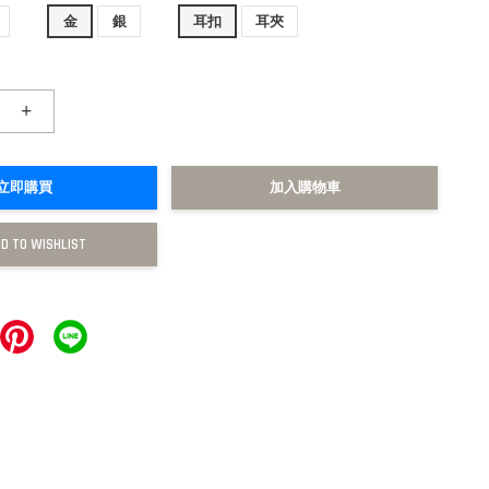
金
銀
耳扣
耳夾
+
立即購買
加入購物車
D TO WISHLIST