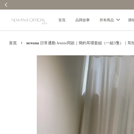
首頁
品牌故事
所有商品
購
›
首頁
𝐧𝐞𝐰𝐚𝐧𝐚 日常通勤 Jennie同款｜簡約耳環套組（一組3隻