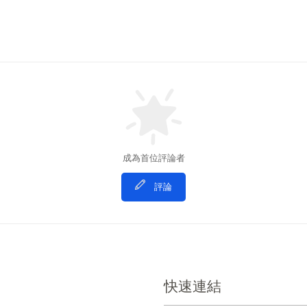
成為首位評論者
評論
快速連結