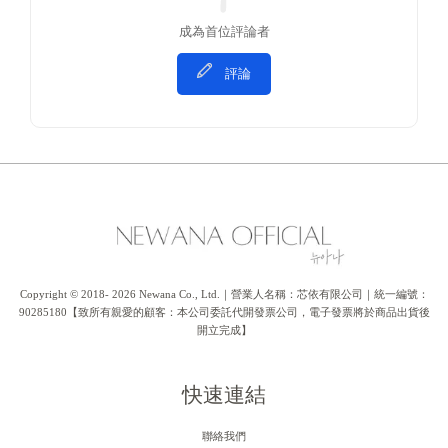
成為首位評論者
評論
Copyright © 2018- 2026 Newana Co., Ltd.｜營業人名稱：芯依有限公司｜統一編號：
90285180【致所有親愛的顧客：本公司委託代開發票公司，電子發票將於商品出貨後
開立完成】
快速連結
聯絡我們