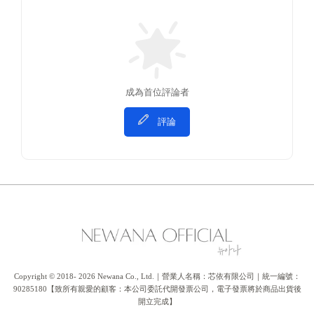
成為首位評論者
評論
Copyright © 2018- 2026 Newana Co., Ltd.｜營業人名稱：芯依有限公司｜統一編號：
90285180【致所有親愛的顧客：本公司委託代開發票公司，電子發票將於商品出貨後
開立完成】