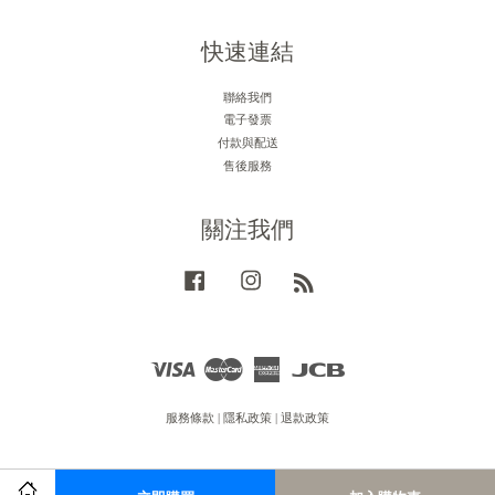
快速連結
聯絡我們
電子發票
付款與配送
售後服務
關注我們
Facebook
Instagram
RSS
Visa
Master
American
JCB
Express
服務條款
|
隱私政策
|
退款政策