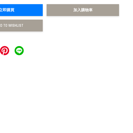
立即購買
加入購物車
D TO WISHLIST