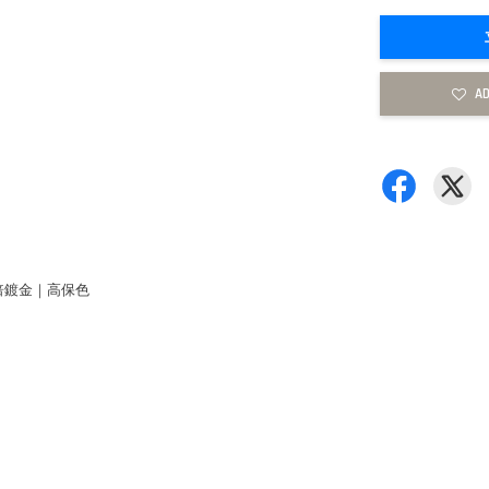
AD
倍鍍金｜高保色