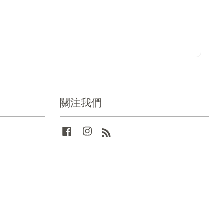
關注我們
Facebook
Instagram
RSS