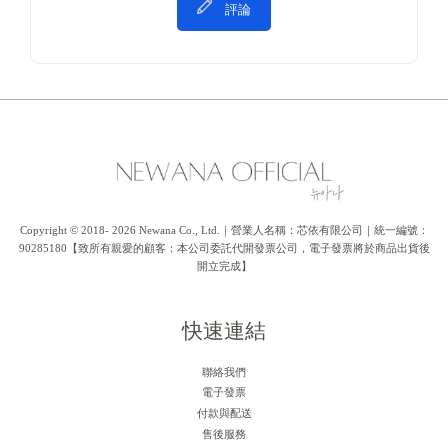
評論
Copyright © 2018- 2026 Newana Co., Ltd.｜營業人名稱：芯依有限公司｜統一編號：
90285180【致所有親愛的顧客：本公司委託代開發票公司，電子發票將於商品出貨後
開立完成】
快速連結
聯絡我們
電子發票
付款與配送
售後服務