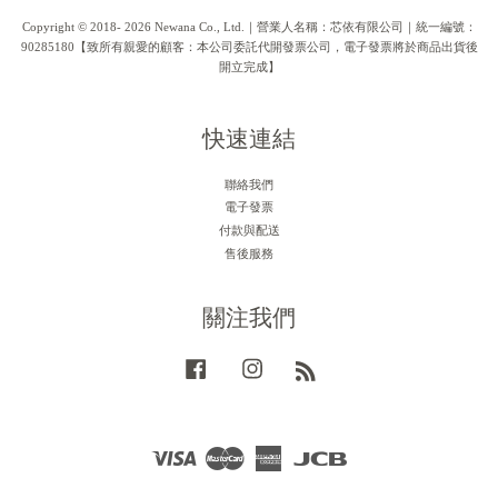
Copyright © 2018- 2026 Newana Co., Ltd.｜營業人名稱：芯依有限公司｜統一編號：
90285180【致所有親愛的顧客：本公司委託代開發票公司，電子發票將於商品出貨後
開立完成】
快速連結
聯絡我們
電子發票
付款與配送
售後服務
關注我們
Facebook
Instagram
RSS
Visa
Master
American
JCB
Express