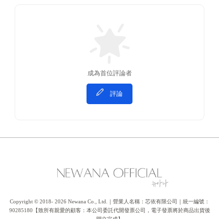
成為首位評論者
評論
Copyright © 2018- 2026 Newana Co., Ltd.｜營業人名稱：芯依有限公司｜統一編號：
90285180【致所有親愛的顧客：本公司委託代開發票公司，電子發票將於商品出貨後
開立完成】