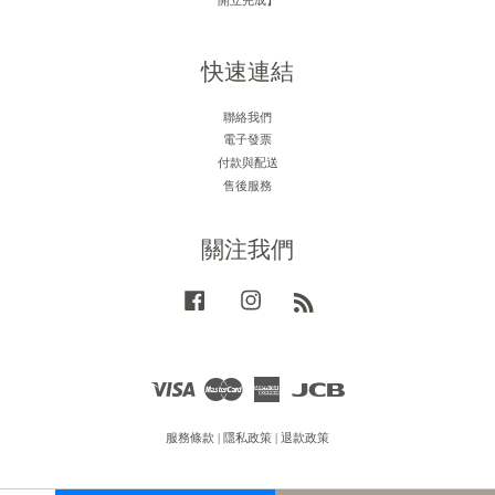
快速連結
聯絡我們
電子發票
付款與配送
售後服務
關注我們
Facebook
Instagram
RSS
Visa
Master
American
JCB
Express
服務條款
|
隱私政策
|
退款政策