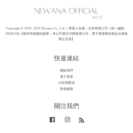
Copyright © 2018- 2026 Newana Co., Ltd.｜營業人名稱：芯依有限公司｜統一編號：
90285180【致所有親愛的顧客：本公司委託代開發票公司，電子發票將於商品出貨後
開立完成】
快速連結
聯絡我們
電子發票
付款與配送
售後服務
關注我們
Facebook
Instagram
RSS