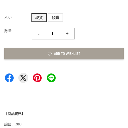
大小
現貨
預購
數量
-
+
ADD TO WISHLIST
【商品資訊】
編號：n908