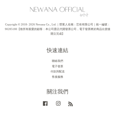
Copyright © 2018- 2026 Newana Co., Ltd.｜營業人名稱：芯依有限公司｜統一編號：
90285180【致所有親愛的顧客：本公司委託代開發票公司，電子發票將於商品出貨後
開立完成】
快速連結
聯絡我們
電子發票
付款與配送
售後服務
關注我們
Facebook
Instagram
RSS