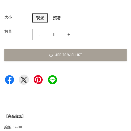
大小
現貨
預購
數量
-
+
ADD TO WISHLIST
【商品資訊】
編號：n910