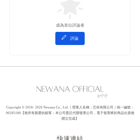
成為首位評論者
評論
Copyright © 2018- 2026 Newana Co., Ltd.｜營業人名稱：芯依有限公司｜統一編號：
90285180【致所有親愛的顧客：本公司委託代開發票公司，電子發票將於商品出貨後
開立完成】
快速連結