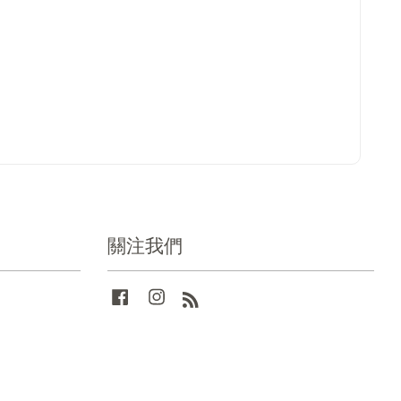
關注我們
Facebook
Instagram
RSS