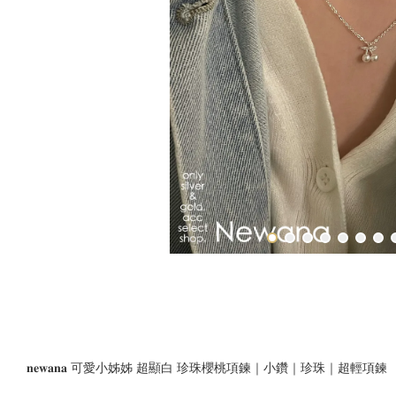
𝐧𝐞𝐰𝐚𝐧𝐚 可愛小姊姊 超顯白 珍珠櫻桃項鍊｜小鑽｜珍珠｜超輕項鍊