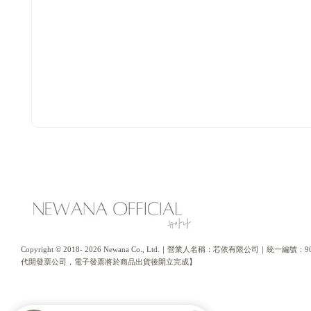
Copyright © 2018- 2026 Newana Co., Ltd.｜營業人名稱：芯依有限公司｜統
代開發票公司，電子發票將於商品出貨後開立完成】