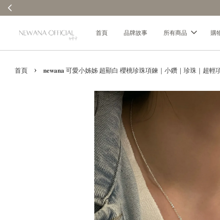
首頁
品牌故事
所有商品
購
›
首頁
𝐧𝐞𝐰𝐚𝐧𝐚 可愛小姊姊 超顯白 櫻桃珍珠項鍊｜小鑽｜珍珠｜