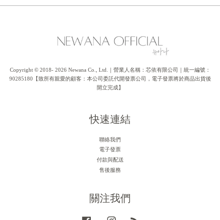
Copyright © 2018- 2026 Newana Co., Ltd.｜營業人名稱：芯依有限公司｜統一編號：
90285180【致所有親愛的顧客：本公司委託代開發票公司，電子發票將於商品出貨後
開立完成】
快速連結
聯絡我們
電子發票
付款與配送
售後服務
關注我們
Facebook
Instagram