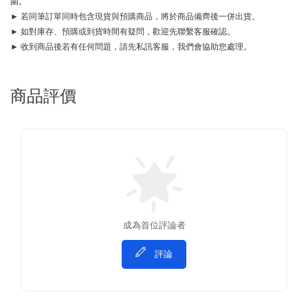
圍。
► 若同筆訂單同時包含現貨與預購商品，將於商品備齊後一併出貨。
► 如對庫存、預購或到貨時間有疑問，歡迎先聯繫客服確認。
► 收到商品後若有任何問題，請先私訊客服，我們會協助您處理。
商品評價
成為首位評論者
評論