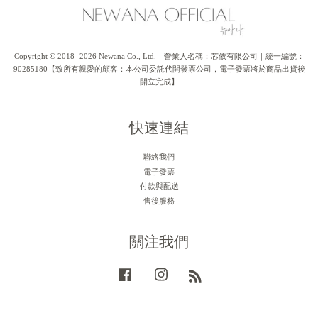
Copyright © 2018- 2026 Newana Co., Ltd.｜營業人名稱：芯依有限公司｜統一編號：
90285180【致所有親愛的顧客：本公司委託代開發票公司，電子發票將於商品出貨後
開立完成】
快速連結
聯絡我們
電子發票
付款與配送
售後服務
關注我們
Facebook
Instagram
RSS