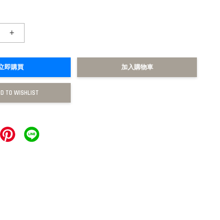
+
立即購買
加入購物車
D TO WISHLIST