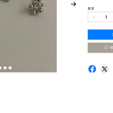
數量
-
AD