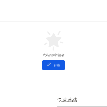
成為首位評論者
評論
快速連結