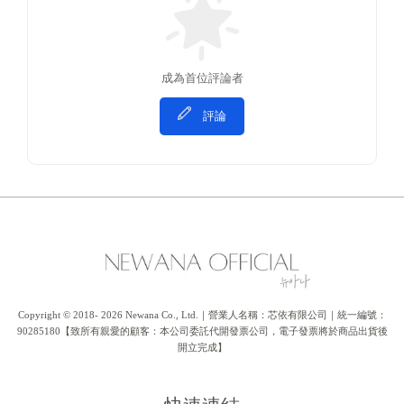
成為首位評論者
評論
Copyright © 2018- 2026 Newana Co., Ltd.｜營業人名稱：芯依有限公司｜統一編號：
90285180【致所有親愛的顧客：本公司委託代開發票公司，電子發票將於商品出貨後
開立完成】