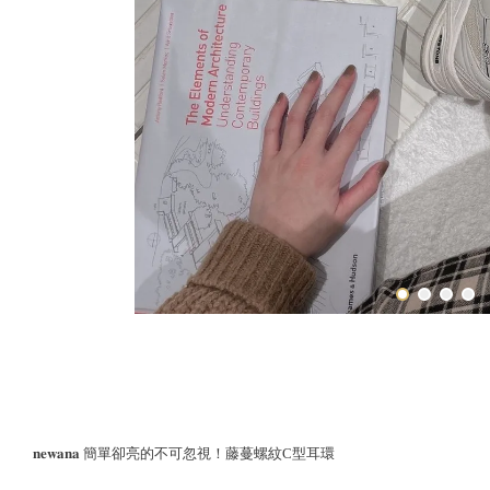
𝐧𝐞𝐰𝐚𝐧𝐚 簡單卻亮的不可忽視！藤蔓螺紋C型耳環