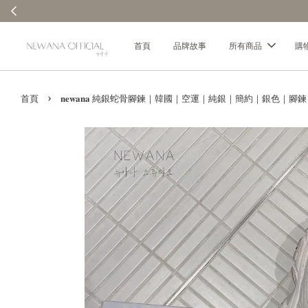
首頁
品牌故事
所有商品
購
›
首頁
𝐧𝐞𝐰𝐚𝐧𝐚 純銀蛇骨腳鍊｜韓國｜空運｜純銀｜簡約｜銀色｜腳鍊