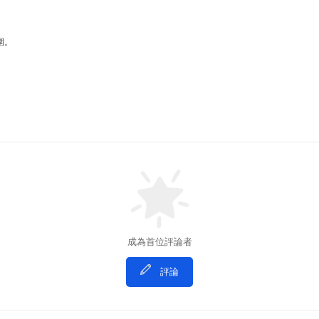
圍。
成為首位評論者
評論