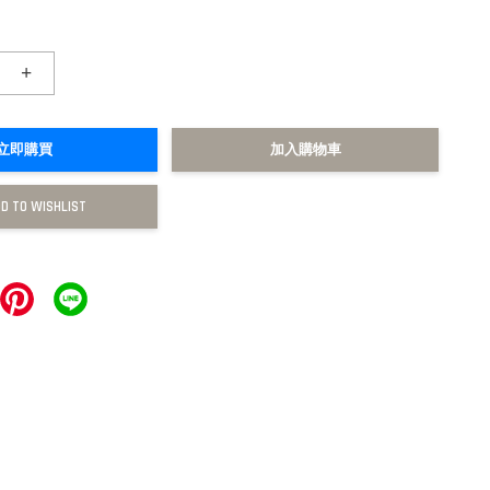
+
立即購買
加入購物車
D TO WISHLIST