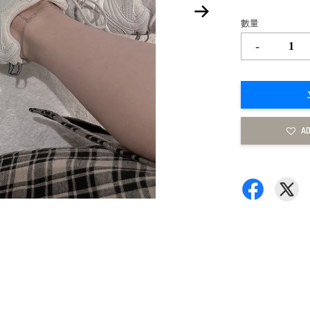
數量
-
AD