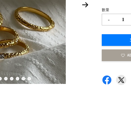
數量
-
AD