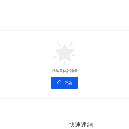
成為首位評論者
評論
快速連結