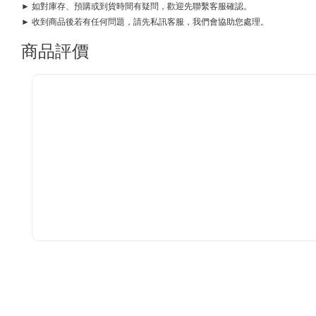
► 如對庫存、預購或到貨時間有疑問，歡迎先聯繫客服確認。
► 收到商品後若有任何問題，請先私訊客服，我們會協助您處理。
商品評價