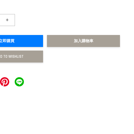
+
立即購買
加入購物車
D TO WISHLIST