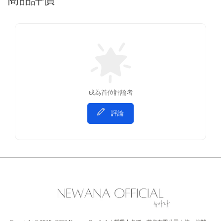
商品評價
成為首位評論者
評論