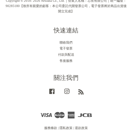
Copyright © 2018- 2026 Newana Co., Ltd.｜營業人名稱：芯依有限公司｜統一編號：
90285180【致所有親愛的顧客：本公司委託代開發票公司，電子發票將於商品出貨後
開立完成】
快速連結
聯絡我們
電子發票
付款與配送
售後服務
關注我們
Facebook
Instagram
RSS
Visa
Master
American
JCB
Express
服務條款
|
隱私政策
|
退款政策