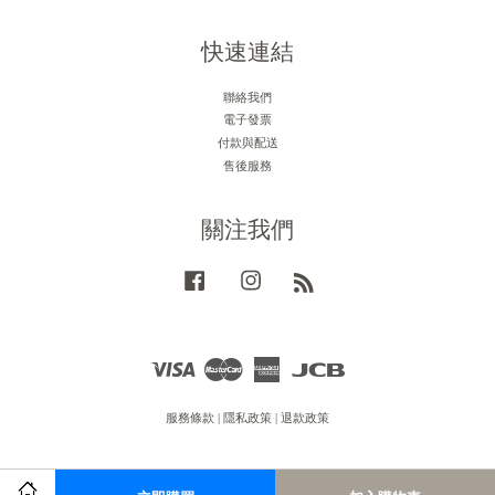
快速連結
聯絡我們
電子發票
付款與配送
售後服務
關注我們
Facebook
Instagram
RSS
Visa
Master
American
JCB
Express
服務條款
|
隱私政策
|
退款政策