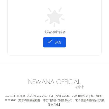
成為首位評論者
評論
Copyright © 2018- 2026 Newana Co., Ltd.｜營業人名稱：芯依有限公司｜統一編號：
90285180【致所有親愛的顧客：本公司委託代開發票公司，電子發票將於商品出貨後
開立完成】